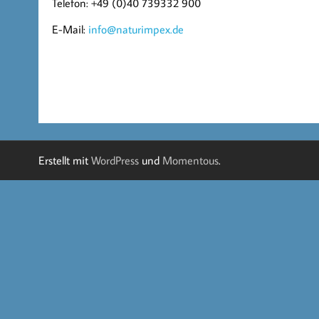
Telefon: +49 (0)40 739332 900
E-Mail:
info@naturimpex.de
Erstellt mit
WordPress
und
Momentous
.