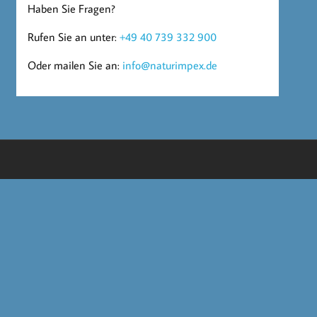
Haben Sie Fragen?
Rufen Sie an unter:
+49 40 739 332 900
Oder mailen Sie an:
info@naturimpex.de