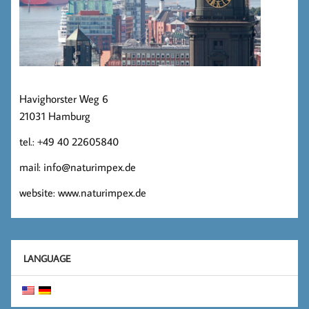
Havighorster Weg 6
21031 Hamburg
tel.: +49 40 22605840
mail: info@naturimpex.de
website: www.naturimpex.de
LANGUAGE